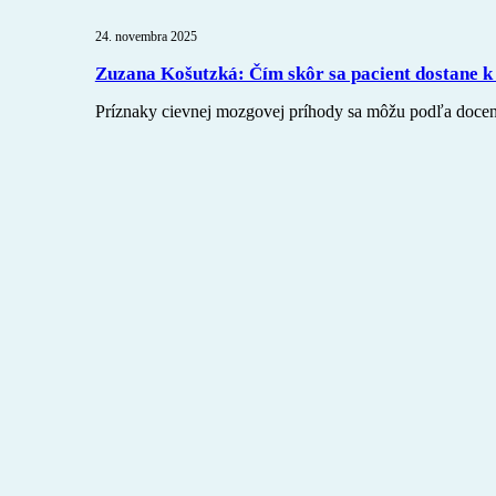
24. novembra 2025
Zuzana Košutzká: Čím skôr sa pacient dostane k l
Príznaky cievnej mozgovej príhody sa môžu podľa docentky