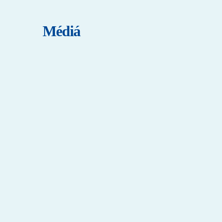
Médiá