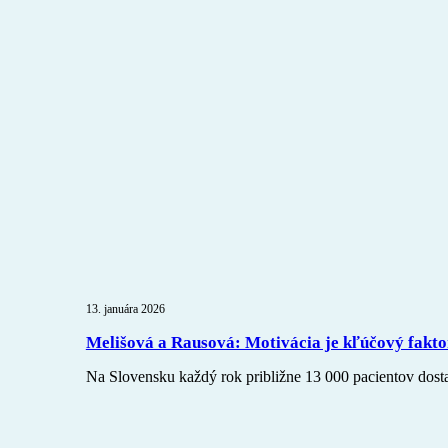
13. januára 2026
Melišová a Rausová: Motivácia je kľúčový faktor
Na Slovensku každý rok približne 13 000 pacientov dosta